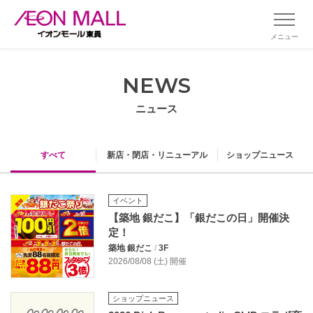
メニュー
NEWS
ニュース
すべて
新店・閉店・リニューアル
ショップニュース
イベント
【築地 銀だこ】「銀だこの日」開催決
定！
築地 銀だこ
/
3F
2026/08/08 (土) 開催
ショップニュース