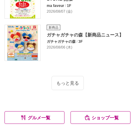
ma faveur
/
1F
2026/08/07 (金)
新商品
ガチャガチャの森【新商品ニュース】
ガチャガチャの森
/
3F
2026/08/06 (木)
もっと見る
グルメ一覧
ショップ一覧