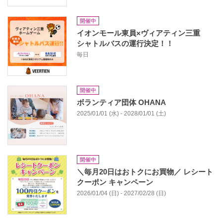
開催中
イオンモール東員×ヴィアティン三重
シャトルバスの運行決定！！
毎日
開催中
ボランティア団体 OHANA
2025/01/01 (水) - 2028/01/01 (土)
開催中
＼毎月20日はおトクにお買物​／ レシート
クーポン​ キャンペーン​ ​
2026/01/04 (日) - 2027/02/28 (日)