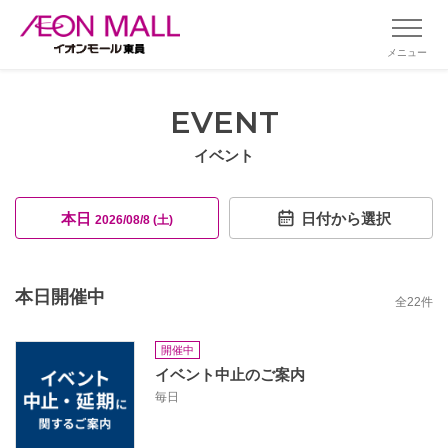
メニュー
EVENT
イベント
本日
日付から選択
2026/08/8 (土)
本日開催中
全
22
件
開催中
イベント中止のご案内
毎日