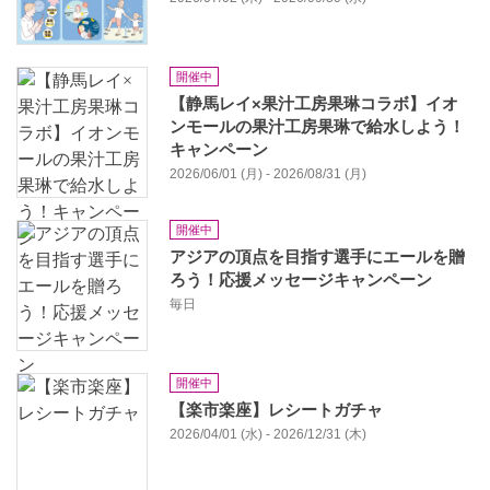
開催中
【静馬レイ×果汁工房果琳コラボ】イオ
ンモールの果汁工房果琳で給水しよう！
キャンペーン
2026/06/01 (月) - 2026/08/31 (月)
開催中
アジアの頂点を目指す選手にエールを贈
ろう！応援メッセージキャンペーン
毎日
開催中
【楽市楽座】レシートガチャ
2026/04/01 (水) - 2026/12/31 (木)