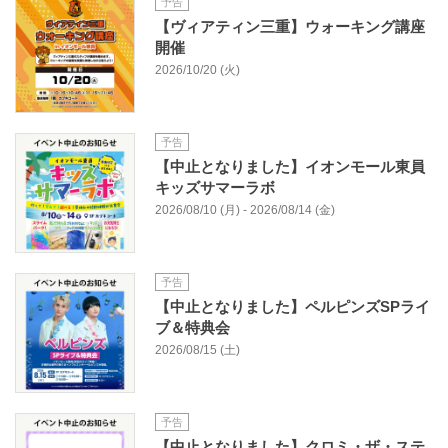
予告
【ヴィアティン三重】ウォーキング講座
開催
2026/10/20 (火)
予告
【中止となりました】イオンモール東員
キッズサマーラボ
2026/08/10 (月) - 2026/08/14 (金)
予告
【中止となりました】ペルピンズSPライ
ブ＆特典会
2026/08/15 (土)
予告
【中止となりました】クロミ・ザ・ステ